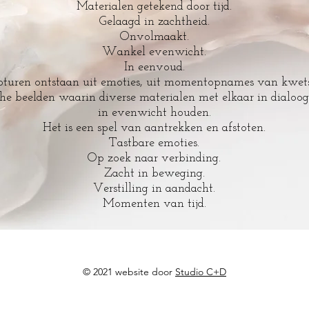
Materialen getekend door tijd.
Gelaagd in zachtheid.
Onvolmaakt.
Wankel evenwicht.
In eenvoud.
pturen ontstaan uit emoties, uit momentopnames van kwet
che beelden waarin diverse materialen met elkaar in dialoo
in evenwicht houden.
Het is een spel van aantrekken en afstoten.
Tastbare emoties.
Op zoek naar verbinding.
Zacht in beweging.
Verstilling in aandacht.
Momenten van tijd.
© 2021 website door
Studio C+D