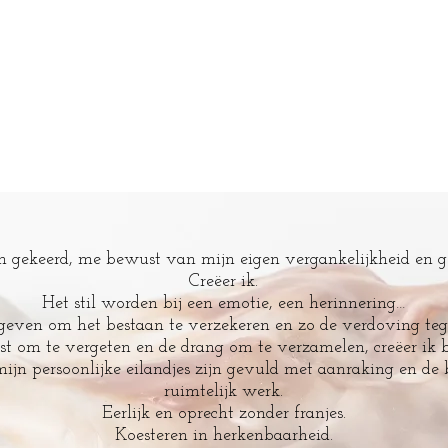
 gekeerd, me bewust van mijn eigen vergankelijkheid en g
Creëer ik.
Het stil worden bij een emotie, een herinnering…
even om het bestaan te verzekeren en zo de verdoving teg
st om te vergeten en de drang om te verzamelen, creëer ik 
mijn persoonlijke eilandjes zijn gevuld met aanraking en de 
ruimtelijk werk.
Eerlijk en oprecht zonder franjes.
Koesteren in herkenbaarheid.